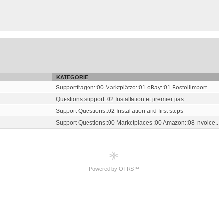
KATEGORIE
Supportfragen::00 Marktplätze::01 eBay::01 Bestellimport
Questions support::02 Installation et premier pas
Support Questions::02 Installation and first steps
Support Questions::00 Marketplaces::00 Amazon::08 Invoice..
Powered by OTRS™